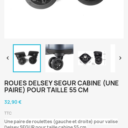


ROUES DELSEY SEGUR CABINE (UNE
PAIRE) POUR TAILLE 55 CM
32,90 €
TTC
Une paire de roulettes (gauche et droite) pour valise
Delsey
SEGUR pour taille cabine 55 cm