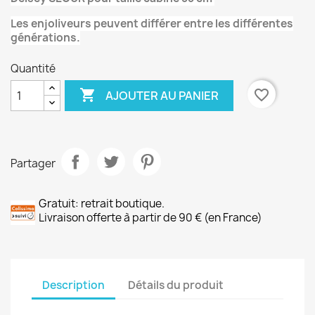
Les enjoliveurs peuvent différer entre les différentes
générations.
Quantité

favorite_border
AJOUTER AU PANIER
Partager
Gratuit: retrait boutique.
Livraison offerte à partir de 90 € (en France)
Description
Détails du produit