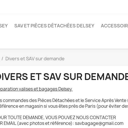
SEY
SAV ET PIÈCES DÉTACHÉES DELSEY
ACCESSOIR
Divers et SAV sur demande
DIVERS ET SAV SUR DEMAND
paration valises et bagages Delsey
s commandes des Pièces Détachées et le Service Après Vente 
éférence en magasin si vous êtes près de Paris (pour éviter de
UR TOUTE DEMANDE, VOUS POUVEZ NOUS CONTACTER
R EMAIL (avec photos et référence): savbagage@gmail.com