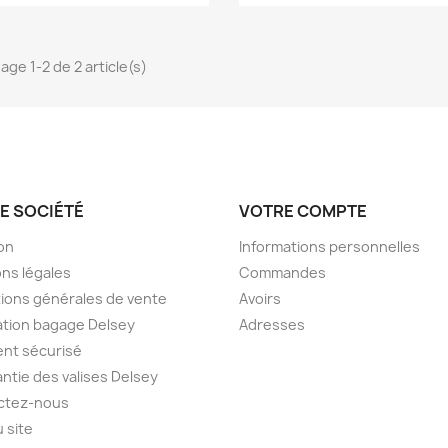
age 1-2 de 2 article(s)
E SOCIÉTÉ
VOTRE COMPTE
son
Informations personnelles
ns légales
Commandes
ions générales de vente
Avoirs
tion bagage Delsey
Adresses
nt sécurisé
antie des valises Delsey
ctez-nous
u site