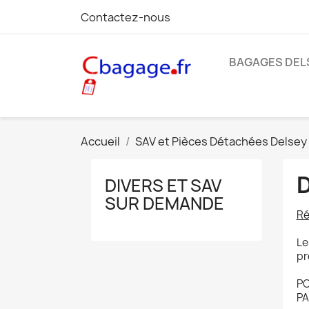
Contactez-nous
BAGAGES DEL
Accueil
SAV et Pièces Détachées Delsey
DIVERS ET SAV
SUR DEMANDE
Ré
Le
pr
PO
PA