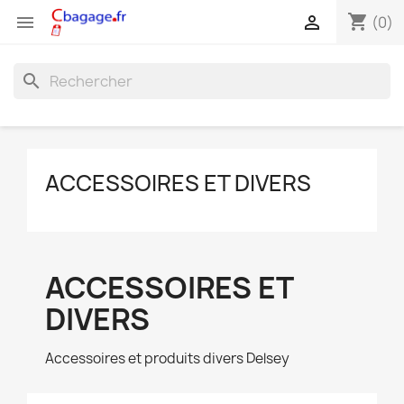
shopping_cart


(0)
search
ACCESSOIRES ET DIVERS
ACCESSOIRES ET
DIVERS
Accessoires et produits divers Delsey