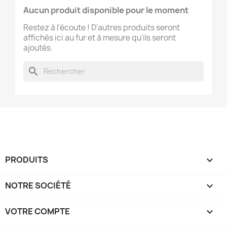
Aucun produit disponible pour le moment
Restez à l'écoute ! D'autres produits seront
affichés ici au fur et à mesure qu'ils seront
ajoutés.
search
PRODUITS

NOTRE SOCIÉTÉ

VOTRE COMPTE
